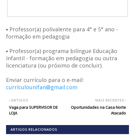
▪️ Professor(a) polivalente para 4° e 5° ano -
formação em pedagogia
▪️ Professor(a) programa bilíngue Educação
Infantil - formação em pedagogia ou outra
licenciatura (ou próximo de concluir).
Enviar currículo para o e-mail:
currículounifan@gmail.com
ANTIGOS
MAIS RECENTES
Vaga para SUPERVISOR DE
Oportunidades na Casa Norte
LOJA
Atacado
ARTIGOS RELACIONADOS