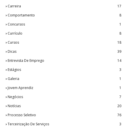
Carreira
17
Comportamento
8
Concursos
1
Currículo
8
Cursos
18
Dicas
39
Entrevista De Emprego
14
Estágios
3
Galeria
1
Jovem Aprendiz
1
Negócios
7
Notícias
20
Processo Seletivo
76
Terceirização De Serviços
3