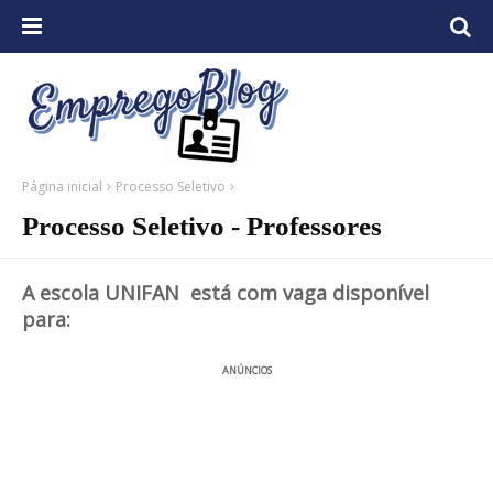
Página inicial
Processo Seletivo
Processo Seletivo - Professores
A escola UNIFAN está com vaga disponível
para:
ANÚNCIOS