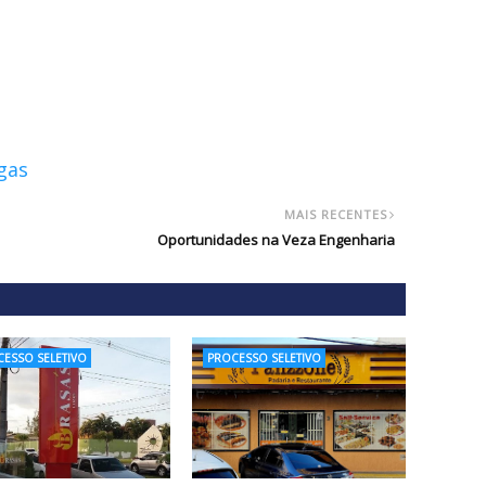
gas
MAIS RECENTES
Oportunidades na Veza Engenharia
ESSO SELETIVO
PROCESSO SELETIVO