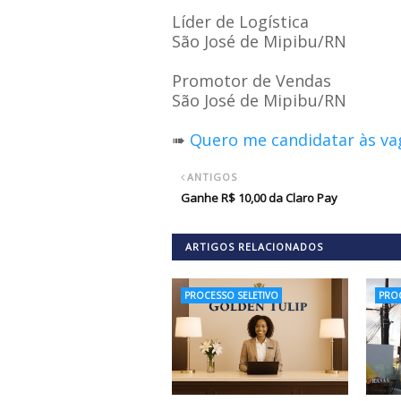
Líder de Logística
São José de Mipibu/RN
Promotor de Vendas
São José de Mipibu/RN
➠
Quero me candidatar às va
ANTIGOS
Ganhe R$ 10,00 da Claro Pay
ARTIGOS RELACIONADOS
PROCESSO SELETIVO
PROC