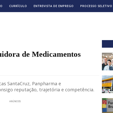
TO
CURRÍCULO
ENTREVISTA DE EMPREGO
PROCESSO SELETIVO
uidora de Medicamentos
cas SantaCruz, Panpharma e
sigo reputação, trajetória e competência.
ANÚNCIOS