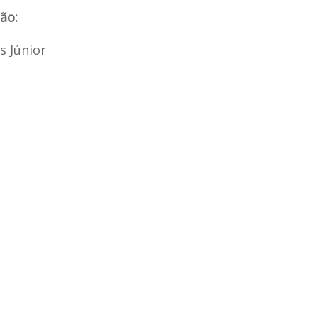
ão:
s Júnior