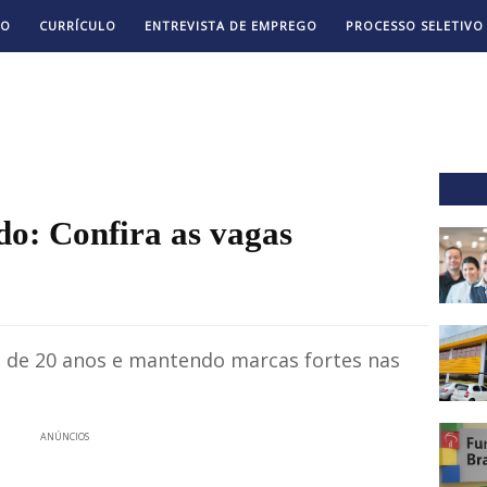
TO
CURRÍCULO
ENTREVISTA DE EMPREGO
PROCESSO SELETIVO
o: Confira as vagas
 de 20 anos e mantendo marcas fortes nas
ANÚNCIOS