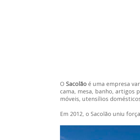
O
Sacolão
é uma empresa varej
cama, mesa, banho, artigos pa
móveis, utensílios domésticos
Em 2012, o Sacolão uniu forç