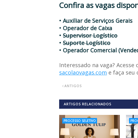
Confira as vagas dispon
• Auxiliar de Serviços Gerais
• Operador de Caixa
•
Supervisor Logístico
•
Suporte Logístico
• Operador Comercial (Vende
Interessado na vaga? Acesse o
sacolaovagas.com
e faça seu 
ANTIGOS
ARTIGOS RELACIONADOS
PROCESSO SELETIVO
PROC