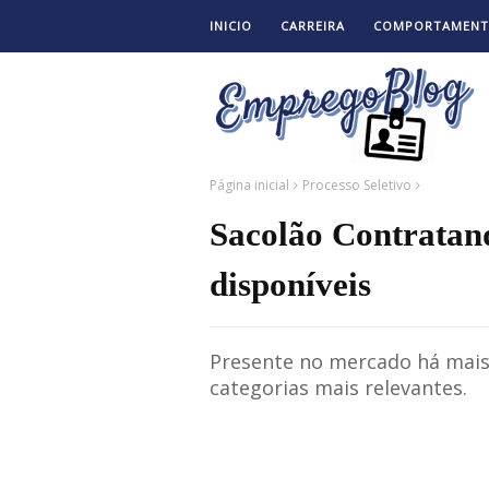
INICIO
CARREIRA
COMPORTAMEN
Página inicial
Processo Seletivo
Sacolão Contratand
disponíveis
Presente no mercado há mais
categorias mais relevantes.