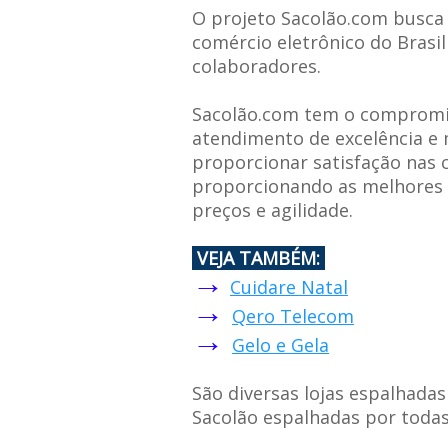
O projeto Sacolão.com busca 
comércio eletrônico do Brasil
colaboradores.
Sacolão.com tem o compromiss
atendimento de excelência e 
proporcionar satisfação nas 
proporcionando as melhores 
preços e agilidade.
VEJA TAMBÉM:
→
Cuidare Natal
→
Qero Telecom
→
Gelo e Gela
São diversas lojas espalhadas 
Sacolão espalhadas por todas