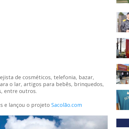
ista de cosméticos, telefonia, bazar,
ra o lar, artigos para bebês, brinquedos,
, entre outros.
as e lançou o projeto
Sacolão.com